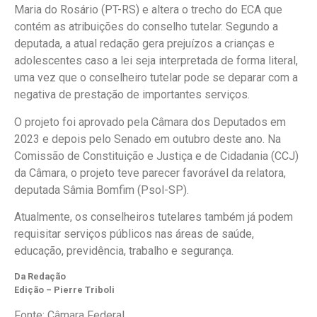
Maria do Rosário (PT-RS) e altera o trecho do ECA que
contém as atribuições do conselho tutelar. Segundo a
deputada, a atual redação gera prejuízos a crianças e
adolescentes caso a lei seja interpretada de forma literal,
uma vez que o conselheiro tutelar pode se deparar com a
negativa de prestação de importantes serviços.
O projeto foi aprovado pela Câmara dos Deputados em
2023 e depois pelo Senado em outubro deste ano. Na
Comissão de Constituição e Justiça e de Cidadania (CCJ)
da Câmara, o projeto teve parecer favorável da relatora,
deputada Sâmia Bomfim (Psol-SP).
Atualmente, os conselheiros tutelares também já podem
requisitar serviços públicos nas áreas de saúde,
educação, previdência, trabalho e segurança.
Da Redação
Edição – Pierre Triboli
Fonte: Câmara Federal