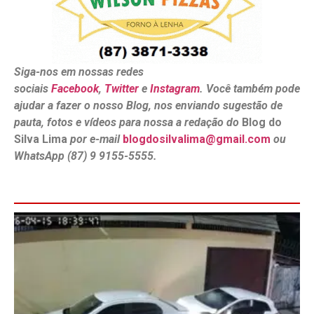
Siga-nos em nossas redes
sociais
Facebook
,
Twitter
e
Instagram
. Você também pode
ajudar a fazer o nosso Blog, nos enviando sugestão de
pauta, fotos e vídeos para nossa a redação do
Blog do
Silva Lima
por e-mail
blogdosilvalima@gmail.com
ou
WhatsApp (87) 9 9155-5555.