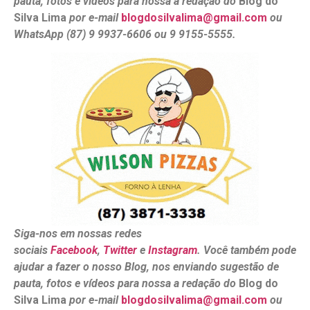
pauta, fotos e vídeos para nossa a redação do
Blog do
Silva Lima
por e-mail
blogdosilvalima@gmail.com
ou
WhatsApp (87) 9 9937-6606 ou 9 9155-5555.
Siga-nos em nossas redes
sociais
Facebook
,
Twitter
e
Instagram
. Você também pode
ajudar a fazer o nosso Blog, nos enviando sugestão de
pauta, fotos e vídeos para nossa a redação do
Blog do
Silva Lima
por e-mail
blogdosilvalima@gmail.com
ou