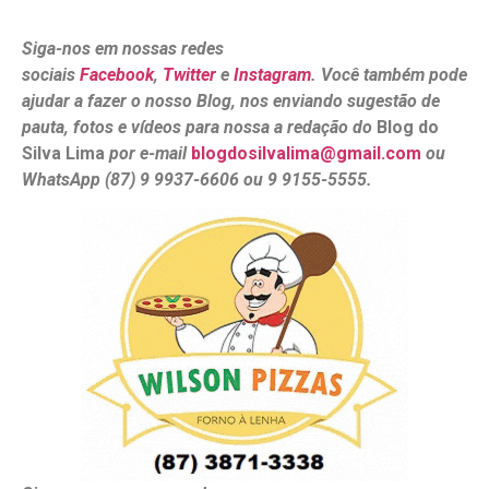
Siga-nos em nossas redes
sociais
Facebook
,
Twitter
e
Instagram
. Você também pode
ajudar a fazer o nosso Blog, nos enviando sugestão de
pauta, fotos e vídeos para nossa a redação do
Blog do
Silva Lima
por e-mail
blogdosilvalima@gmail.com
ou
WhatsApp (87) 9 9937-6606 ou 9 9155-5555.