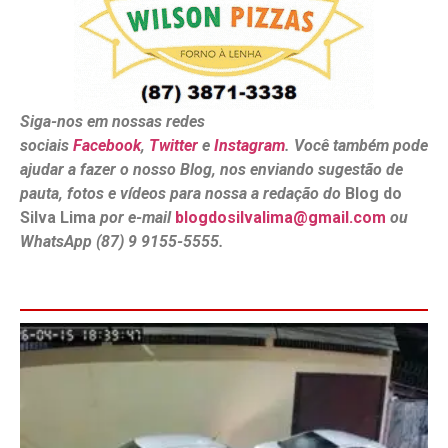
Siga-nos em nossas redes
sociais
Facebook
,
Twitter
e
Instagram
. Você também pode
ajudar a fazer o nosso Blog, nos enviando sugestão de
pauta, fotos e vídeos para nossa a redação do
Blog do
Silva Lima
por e-mail
blogdosilvalima@gmail.com
ou
WhatsApp (87) 9 9155-5555.