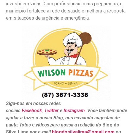
investir em vidas. Com profissionais mais preparados, o
município fortalece a rede de saúde e melhora a resposta
em situações de urgência e emergência.
Siga-nos em nossas redes
sociais
Facebook
,
Twitter
e
Instagram
. Você também pode
ajudar a fazer o nosso Blog, nos enviando sugestão de
pauta, fotos e vídeos para nossa a redação do
Blog do
Silva Lima
por e-mail
blogdosilvalima@gmail.com
ou