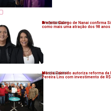
Prefeito Galego de Nanai confirma Si
06/08/2026
20:54
💬 Veja também!
como mais uma atração dos 98 anos
Márcia Conrado autoriza reforma da
31/07/2026
20:58
💬 Veja também!
Pereira Lins com investimento de R$