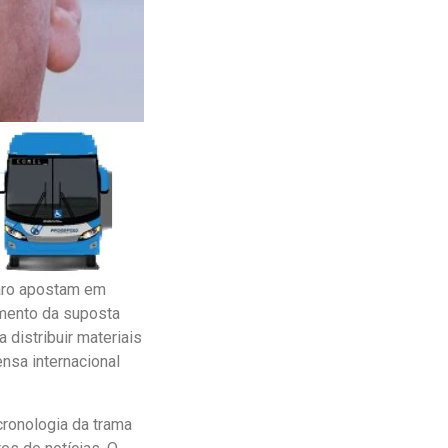
naro apostam em
gamento da suposta
 distribuir materiais
ensa internacional
cronologia da trama