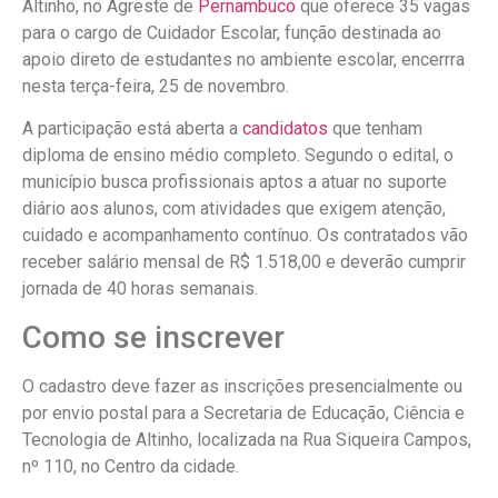
Altinho, no Agreste de
Pernambuco
que oferece 35 vagas
para o cargo de Cuidador Escolar, função destinada ao
apoio direto de estudantes no ambiente escolar, encerrra
nesta terça-feira, 25 de novembro.
A participação está aberta a
candidatos
que tenham
diploma de ensino médio completo. Segundo o edital, o
município busca profissionais aptos a atuar no suporte
diário aos alunos, com atividades que exigem atenção,
cuidado e acompanhamento contínuo. Os contratados vão
receber salário mensal de R$ 1.518,00 e deverão cumprir
jornada de 40 horas semanais.
Como se inscrever
O cadastro deve fazer as inscrições presencialmente ou
por envio postal para a Secretaria de Educação, Ciência e
Tecnologia de Altinho, localizada na Rua Siqueira Campos,
nº 110, no Centro da cidade.