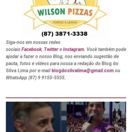
Siga-nos em nossas redes
sociais
Facebook
,
Twitter
e
Instagram
. Você também pode
ajudar a fazer o nosso Blog, nos enviando sugestão de
pauta, fotos e vídeos para nossa a redação do
Blog do
Silva Lima
por e-mail
blogdosilvalima@gmail.com
ou
WhatsApp (87) 9 9155-5555.