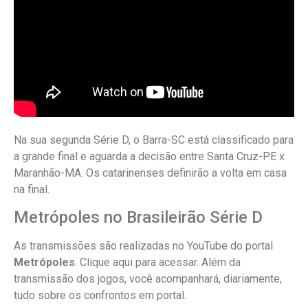
Na sua segunda Série D, o Barra-SC está classificado para
a grande final e aguarda a decisão entre Santa Cruz-PE x
Maranhão-MA. Os catarinenses definirão a volta em casa
na final.
Metrópoles no Brasileirão Série D
As transmissões são realizadas no YouTube do portal
Metrópoles
. Clique aqui para acessar. Além da
transmissão dos jogos, você acompanhará, diariamente,
tudo sobre os confrontos em portal.