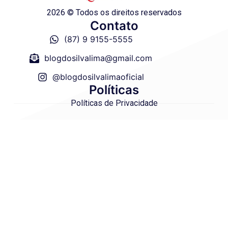
2026 © Todos os direitos reservados
Contato
(87) 9 9155-5555
blogdosilvalima@gmail.com
@blogdosilvalimaoficial
Políticas
Políticas de Privacidade
Termo de Uso
Site Seguro
Site desenvolvido com 💙 por Julio Fernando