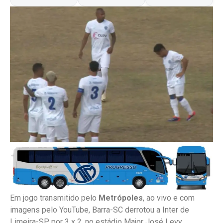
Em jogo transmitido pelo
Metrópoles
, ao vivo e com
imagens pelo YouTube, Barra-SC derrotou a Inter de
Limeira-SP por 3 x 2, no estádio Major José Levy