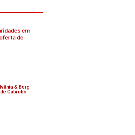
laridades em
oferta de
lvânia & Berg
 de Cabrobó