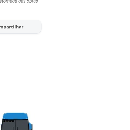
 retomada das obras
mpartilhar