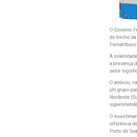
O Governo Fe
do trecho da
Pernambuco
A solenidade
a presença d
setor logísti
O anúncio, na
um grupo par
Nordeste (Su
superintende
O investimen
referência d
Porto de Sua