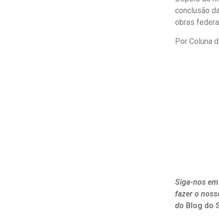
conclusão da
obras federa
Por Coluna 
Siga-nos em
fazer o noss
do
Blog do 