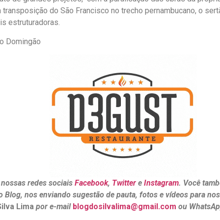
 transposição do São Francisco no trecho pernambucano, o sertã
is estruturadoras.
do Domingão
 nossas redes sociais
Facebook
,
Twitter
e
Instagram
. Você tamb
o Blog, nos enviando sugestão de pauta, fotos e vídeos para no
Silva Lima
por e-mail
blogdosilvalima@gmail.com
ou WhatsAp