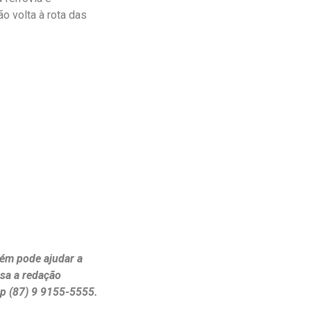
o volta à rota das
ém pode ajudar a
ssa a redação
p (87) 9 9155-5555.