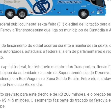
deral publicou nesta sexta-feira (31) o edital de licitação para
 Ferrovia Transnordestina que liga os municípios de Custódia e 
.
 de lançamento do edital ocorreu durante a manhã desta sexta, 
e autoridades estaduais e federais, além de parlamentares e r
co.
 capital federal, foi feito pelo ministro dos Transportes, Renan F
ticipou da solenidade na sede da Superintendência do Desenvo
dene), em Boa Viagem, na Zona Sul do Recife. Entre eles , esta
nte Francisco Alexandre.
to previsto para este trecho é de R$ 200 milhões, e o pregão te
e R$ 415 milhões. O segmento faz parte do traçado da ferrovia e
pe.