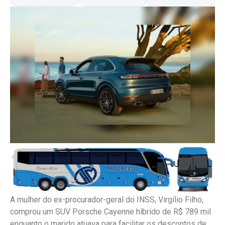
A mulher do ex-procurador-geral do INSS, Virgílio Filho,
comprou um SUV Porsche Cayenne híbrido de R$ 789 mil
enquanto o marido atuava para facilitar os descontos de