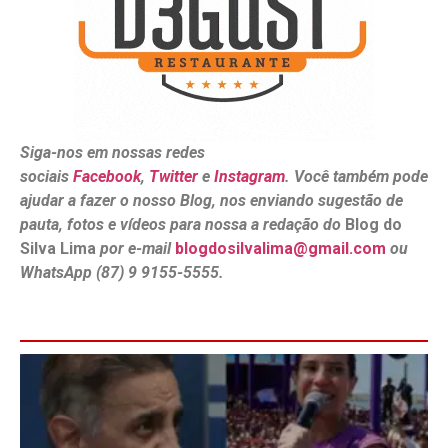
Siga-nos em nossas redes
sociais
Facebook
,
Twitter
e
Instagram
. Você também pode
ajudar a fazer o nosso Blog, nos enviando sugestão de
pauta, fotos e vídeos para nossa a redação do
Blog do
Silva Lima
por e-mail
blogdosilvalima@gmail.com
ou
WhatsApp (87) 9 9155-5555.