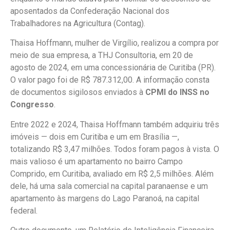
aposentados da Confederação Nacional dos
Trabalhadores na Agricultura (Contag).
Thaisa Hoffmann, mulher de Virgílio, realizou a compra por
meio de sua empresa, a THJ Consultoria, em 20 de
agosto de 2024, em uma concessionária de Curitiba (PR).
O valor pago foi de R$ 787.312,00. A informação consta
de documentos sigilosos enviados à
CPMI do INSS no
Congresso
.
Entre 2022 e 2024, Thaisa Hoffmann também adquiriu três
imóveis — dois em Curitiba e um em Brasília —,
totalizando R$ 3,47 milhões. Todos foram pagos à vista. O
mais valioso é um apartamento no bairro Campo
Comprido, em Curitiba, avaliado em R$ 2,5 milhões. Além
dele, há uma sala comercial na capital paranaense e um
apartamento às margens do Lago Paranoá, na capital
federal.