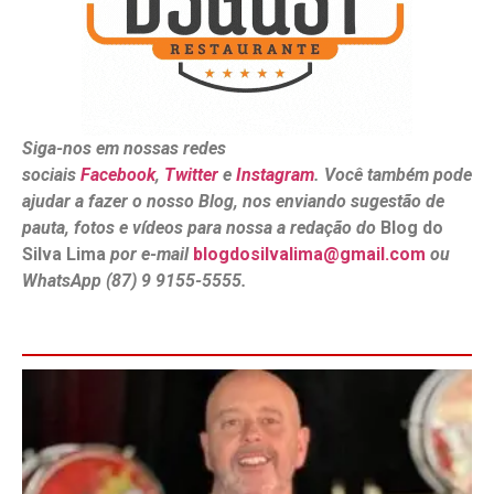
Siga-nos em nossas redes
sociais
Facebook
,
Twitter
e
Instagram
. Você também pode
ajudar a fazer o nosso Blog, nos enviando sugestão de
pauta, fotos e vídeos para nossa a redação do
Blog do
Silva Lima
por e-mail
blogdosilvalima@gmail.com
ou
WhatsApp (87) 9 9155-5555.