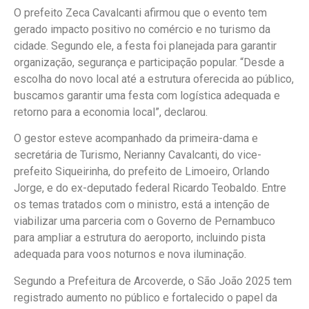
O prefeito Zeca Cavalcanti afirmou que o evento tem
gerado impacto positivo no comércio e no turismo da
cidade. Segundo ele, a festa foi planejada para garantir
organização, segurança e participação popular. “Desde a
escolha do novo local até a estrutura oferecida ao público,
buscamos garantir uma festa com logística adequada e
retorno para a economia local”, declarou.
O gestor esteve acompanhado da primeira-dama e
secretária de Turismo, Nerianny Cavalcanti, do vice-
prefeito Siqueirinha, do prefeito de Limoeiro, Orlando
Jorge, e do ex-deputado federal Ricardo Teobaldo. Entre
os temas tratados com o ministro, está a intenção de
viabilizar uma parceria com o Governo de Pernambuco
para ampliar a estrutura do aeroporto, incluindo pista
adequada para voos noturnos e nova iluminação.
Segundo a Prefeitura de Arcoverde, o São João 2025 tem
registrado aumento no público e fortalecido o papel da