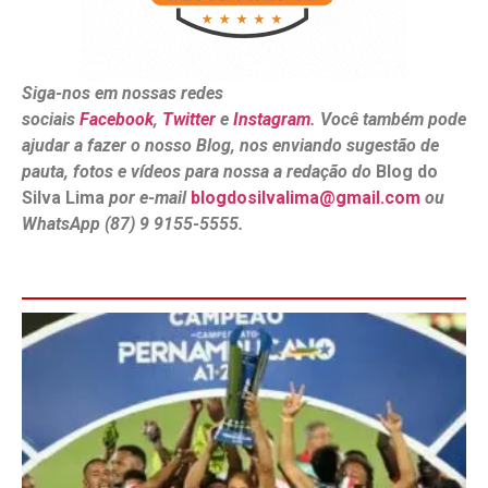
Siga-nos em nossas redes
sociais
Facebook
,
Twitter
e
Instagram
. Você também pode
ajudar a fazer o nosso Blog, nos enviando sugestão de
pauta, fotos e vídeos para nossa a redação do
Blog do
Silva Lima
por e-mail
blogdosilvalima@gmail.com
ou
WhatsApp (87) 9 9155-5555.