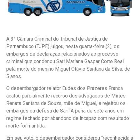
A 3ª Câmara Criminal do Tribunal de Justiça de
Pernambuco (TJPE) julgou, nesta quarta-feira (2), os
embargos de declaração relacionados ao processo
criminal que condenou Sari Mariana Gaspar Corte Real
pela morte do menino Miguel Otávio Santana da Silva, de
5 anos.
O desembargador relator Eudes dos Prazeres Franca
acatou parcialmente recurso dos advogados de Mirtes
Renata Santana de Souza, mãe de Miguel, e rejeitou os
embargos da defesa de Sari. A pena de sete anos em
regime fechado por abandono de incapaz com resultado
morte foi mantida.
Em seu voto, o desembargador considerou “reconhecida a