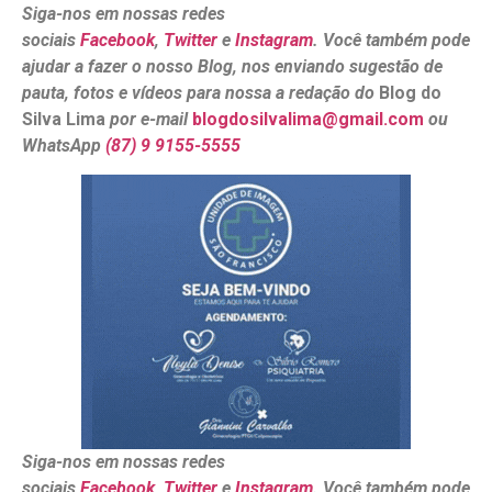
Siga-nos em nossas redes
sociais
Facebook
,
Twitter
e
Instagram
. Você também pode
ajudar a fazer o nosso Blog, nos enviando sugestão de
pauta, fotos e vídeos para nossa a redação do
Blog do
Silva Lima
por e-mail
blogdosilvalima@gmail.com
ou
WhatsApp
(87) 9 9155-5555
Siga-nos em nossas redes
sociais
Facebook
,
Twitter
e
Instagram
. Você também pode