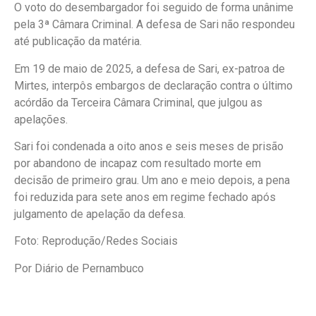
O voto do desembargador foi seguido de forma unânime
pela 3ª Câmara Criminal. A defesa de Sari não respondeu
até publicação da matéria.
Em 19 de maio de 2025, a defesa de Sari, ex-patroa de
Mirtes, interpôs embargos de declaração contra o último
acórdão da Terceira Câmara Criminal, que julgou as
apelações.
Sari foi condenada a oito anos e seis meses de prisão
por abandono de incapaz com resultado morte em
decisão de primeiro grau. Um ano e meio depois, a pena
foi reduzida para sete anos em regime fechado após
julgamento de apelação da defesa.
Foto: Reprodução/Redes Sociais
Por Diário de Pernambuco