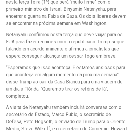
nesta terça-feira (1º) que será “muito firme” com o
primeiro-ministro de Israel, Binyamin Netanyahu, para
encerrar a guerra na Faixa de Gaza. Os dois líderes devem
se encontrar na próxima semana em Washington.
Netanyahu confirmou nesta terça que deve viajar para os
EUA para fazer reuniões com o republicano. Trump segue
falando em acordo iminente e afirmou a jornalistas que
espera conseguir alcançar um cessar-fogo em breve.
“Esperamos que isso aconteça. E estamos ansiosos para
que aconteça em algum momento da próxima semana”,
disse Trump ao sair da Casa Branca para uma viagem de
um dia à Flórida. “Queremos tirar os reféns de lá”,
completou.
A visita de Netanyahu também incluirá conversas com o
secretário de Estado, Marco Rubio, o secretário de
Defesa, Pete Hegseth, o enviado de Trump para o Oriente
Médio, Steve Witkoff, e o secretário de Comércio, Howard