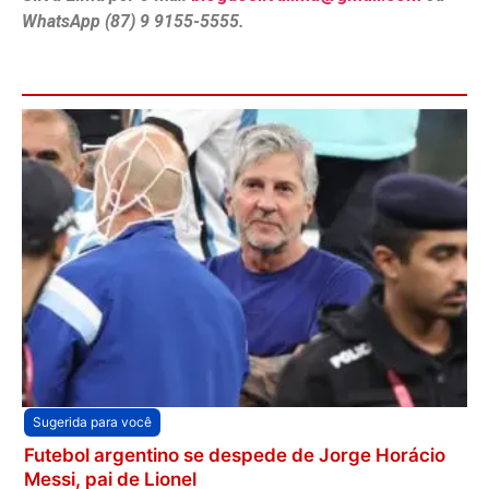
WhatsApp (87) 9 9155-5555.
Sugerida para você
Futebol argentino se despede de Jorge Horácio
Messi, pai de Lionel