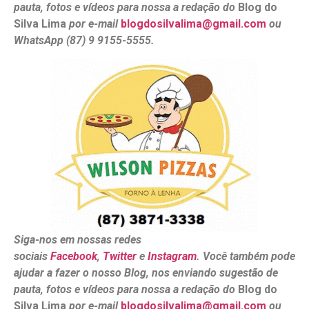
pauta, fotos e vídeos para nossa a redação do
Blog do
Silva Lima
por e-mail
blogdosilvalima@gmail.com
ou
WhatsApp (87) 9 9155-5555.
Siga-nos em nossas redes
sociais
Facebook
,
Twitter
e
Instagram
. Você também pode
ajudar a fazer o nosso Blog, nos enviando sugestão de
pauta, fotos e vídeos para nossa a redação do
Blog do
Silva Lima
por e-mail
blogdosilvalima@gmail.com
ou