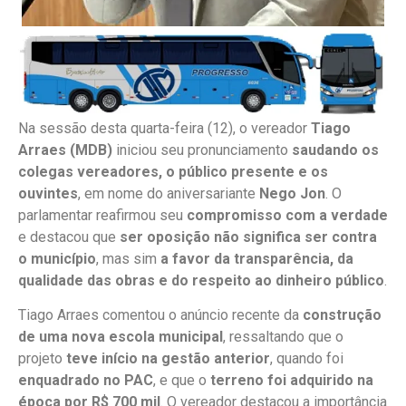
Na sessão desta quarta-feira (12), o vereador
Tiago
Arraes (MDB)
iniciou seu pronunciamento
saudando os
colegas vereadores, o público presente e os
ouvintes
, em nome do aniversariante
Nego Jon
. O
parlamentar reafirmou seu
compromisso com a verdade
e destacou que
ser oposição não significa ser contra
o município
, mas sim
a favor da transparência, da
qualidade das obras e do respeito ao dinheiro público
.
Tiago Arraes comentou o anúncio recente da
construção
de uma nova escola municipal
, ressaltando que o
projeto
teve início na gestão anterior
, quando foi
enquadrado no PAC
, e que o
terreno foi adquirido na
época por R$ 700 mil
. O vereador destacou a importância