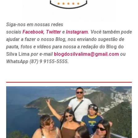
Siga-nos em nossas redes
sociais
Facebook
,
Twitter
e
Instagram
. Você também pode
ajudar a fazer o nosso Blog, nos enviando sugestão de
pauta, fotos e vídeos para nossa a redação do
Blog do
Silva Lima
por e-mail
blogdosilvalima@gmail.com
ou
WhatsApp (87) 9 9155-5555.