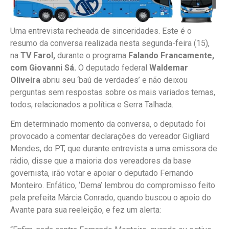
Uma entrevista recheada de sinceridades. Este é o
resumo da conversa realizada nesta segunda-feira (15),
na
TV Farol,
durante o programa
Falando Francamente,
com Giovanni Sá.
O deputado federal
Waldemar
Oliveira
abriu seu ‘baú de verdades’ e não deixou
perguntas sem respostas sobre os mais variados temas,
todos, relacionados a política e Serra Talhada.
Em determinado momento da conversa, o deputado foi
provocado a comentar declarações do vereador Gigliard
Mendes, do PT, que durante entrevista a uma emissora de
rádio, disse que a maioria dos vereadores da base
governista, irão votar e apoiar o deputado Fernando
Monteiro. Enfático, ‘Dema’ lembrou do compromisso feito
pela prefeita Márcia Conrado, quando buscou o apoio do
Avante para sua reeleição, e fez um alerta: