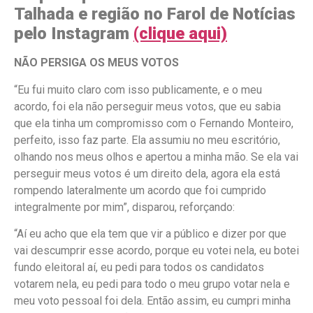
Talhada e região no Farol de Notícias
pelo Instagram
(clique aqui)
NÃO PERSIGA OS MEUS VOTOS
“Eu fui muito claro com isso publicamente, e o meu
acordo, foi ela não perseguir meus votos, que eu sabia
que ela tinha um compromisso com o Fernando Monteiro,
perfeito, isso faz parte. Ela assumiu no meu escritório,
olhando nos meus olhos e apertou a minha mão. Se ela vai
perseguir meus votos é um direito dela, agora ela está
rompendo lateralmente um acordo que foi cumprido
integralmente por mim”, disparou, reforçando:
“Aí eu acho que ela tem que vir a público e dizer por que
vai descumprir esse acordo, porque eu votei nela, eu botei
fundo eleitoral aí, eu pedi para todos os candidatos
votarem nela, eu pedi para todo o meu grupo votar nela e
meu voto pessoal foi dela. Então assim, eu cumpri minha