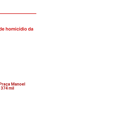
de homicídio da
 Praça Manoel
 374 mil