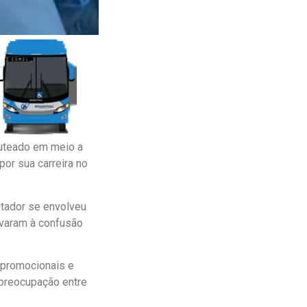
auteado em meio a
por sua carreira no
utador se envolveu
evaram à confusão
 promocionais e
 preocupação entre