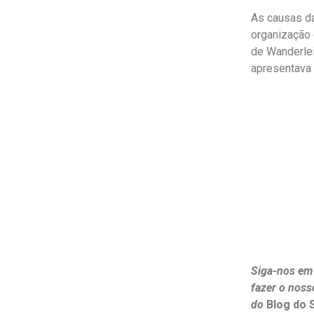
As causas da
organização 
de Wanderlei
apresentava 
Siga-nos em
fazer o noss
do
Blog do 