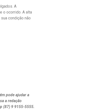
ulgados. A
 o ocorrido. A alta
, sua condição não
ém pode ajudar a
ssa a redação
p (87) 9 9155-5555.