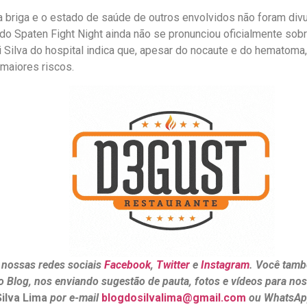
 briga e o estado de saúde de outros envolvidos não foram div
do Spaten Fight Night ainda não se pronunciou oficialmente sobre
 Silva do hospital indica que, apesar do nocaute e do hematoma
maiores riscos.
 nossas redes sociais
Facebook
,
Twitter
e
Instagram
. Você tamb
o Blog, nos enviando sugestão de pauta, fotos e vídeos para no
Silva Lima
por e-mail
blogdosilvalima@gmail.com
ou WhatsAp