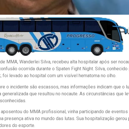
 de MMA, Wanderlei Silva, recebeu alta hospitalar após ser noc
onfusão ocorrida durante o Spaten Fight Night. Silva, conhecido 
 foi levado ao hospital com um visível hematoma no olho.
re o incidente são escassos, mas informações indicam que o l
 generalizada que resultou no nocaute. As circunstâncias que l
esconhecidas.
e aposentou do MMA profissional, vinha participando de eventos
 presença ativa no mundo das lutas. Sua hospitalização gerou
dores do esporte.