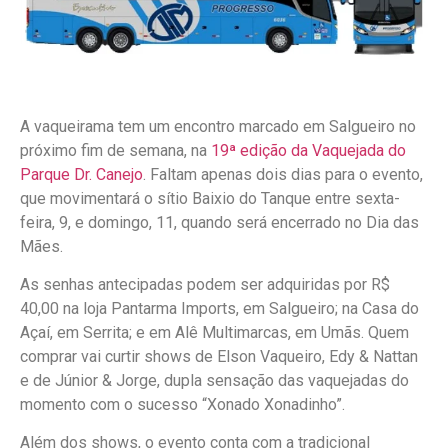
A vaqueirama tem um encontro marcado em Salgueiro no
próximo fim de semana, na
19ª edição da Vaquejada do
Parque Dr. Canejo
. Faltam apenas dois dias para o evento,
que movimentará o sítio Baixio do Tanque entre sexta-
feira, 9, e domingo, 11, quando será encerrado no Dia das
Mães.
As senhas antecipadas podem ser adquiridas por R$
40,00 na loja Pantarma Imports, em Salgueiro; na Casa do
Açaí, em Serrita; e em Alê Multimarcas, em Umãs. Quem
comprar vai curtir shows de Elson Vaqueiro, Edy & Nattan
e de Júnior & Jorge, dupla sensação das vaquejadas do
momento com o sucesso “Xonado Xonadinho”.
Além dos shows, o evento conta com a tradicional