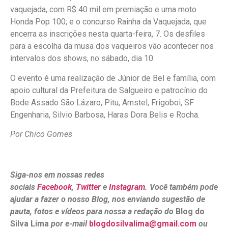
vaquejada, com R$ 40 mil em premiação e uma moto
Honda Pop 100; e o concurso Rainha da Vaquejada, que
encerra as inscrições nesta quarta-feira, 7. Os desfiles
para a escolha da musa dos vaqueiros vão acontecer nos
intervalos dos shows, no sábado, dia 10.
O evento é uma realização de Júnior de Bel e família, com
apoio cultural da Prefeitura de Salgueiro e patrocínio do
Bode Assado São Lázaro, Pitu, Amstel, Frigoboi, SF
Engenharia, Silvio Barbosa, Haras Dora Belis e Rocha.
Por Chico Gomes
Siga-nos em nossas redes
sociais
Facebook
,
Twitter
e
Instagram
. Você também pode
ajudar a fazer o nosso Blog, nos enviando sugestão de
pauta, fotos e vídeos para nossa a redação do
Blog do
Silva Lima
por e-mail
blogdosilvalima@gmail.com
ou