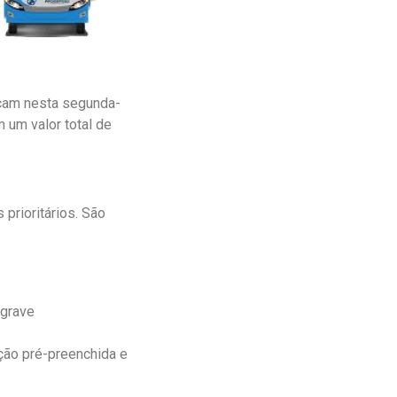
çam nesta segunda-
 um valor total de
prioritários. São
 grave
ação pré-preenchida e