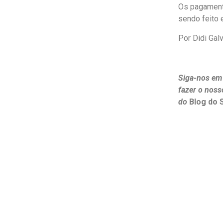
Os pagamento
sendo feito
Por Didi Gal
Siga-nos em
fazer o noss
do
Blog do 