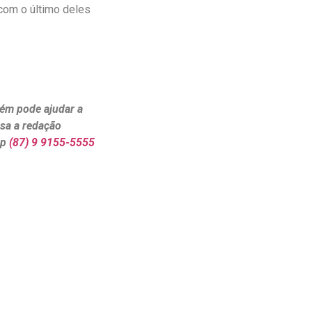
com o último deles
ém pode ajudar a
ssa a redação
pp
(87) 9 9155-5555