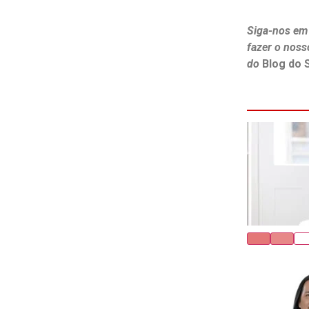
Siga-nos em
fazer o noss
do
Blog do 