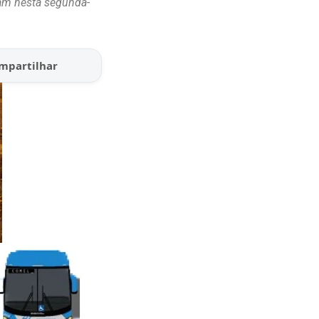
am nesta segunda-
mpartilhar