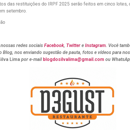
s das restituições do IRPF 2025 serão feitos em cinco lotes, 
 em setembro.
vão
 nossas redes sociais
Facebook
,
Twitter
e
Instagram
. Você tamb
o Blog, nos enviando sugestão de pauta, fotos e vídeos para no
Silva Lima
por e-mail
blogdosilvalima@gmail.com
ou WhatsA