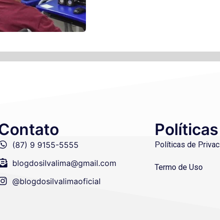
Contato
Políticas
(87) 9 9155-5555
Políticas de Priva
blogdosilvalima@gmail.com
Termo de Uso
@blogdosilvalimaoficial