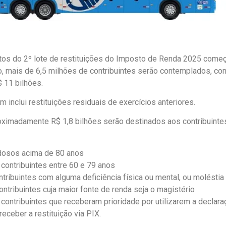
os do 2º lote de restituições do Imposto de Renda 2025 come
do, mais de 6,5 milhões de contribuintes serão contemplados, com
$ 11 bilhões.
 inclui restituições residuais de exercícios anteriores.
roximadamente R$ 1,8 bilhões serão destinados aos contribuintes 
idosos acima de 80 anos
 contribuintes entre 60 e 79 anos
ntribuintes com alguma deficiência física ou mental, ou moléstia
ontribuintes cuja maior fonte de renda seja o magistério
 contribuintes que receberam prioridade por utilizarem a declar
eceber a restituição via PIX.