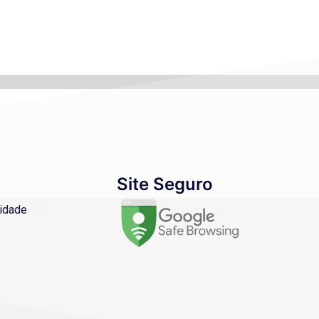
Site Seguro
cidade