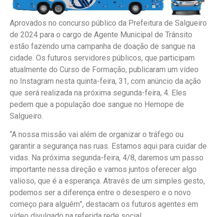
Aprovados no concurso público da Prefeitura de Salgueiro
de 2024 para o cargo de Agente Municipal de Trânsito
estão fazendo uma campanha de doação de sangue na
cidade. Os futuros servidores públicos, que participam
atualmente do Curso de Formação, publicaram um vídeo
no Instagram nesta quinta-feira, 31, com anúncio da ação
que será realizada na próxima segunda-feira, 4. Eles
pedem que a população doe sangue no Hemope de
Salgueiro.
“A nossa missão vai além de organizar o tráfego ou
garantir a segurança nas ruas. Estamos aqui para cuidar de
vidas. Na próxima segunda-feira, 4/8, daremos um passo
importante nessa direção e vamos juntos oferecer algo
valioso, que é a esperança. Através de um simples gesto,
podemos ser a diferença entre o desespero e o novo
começo para alguém”, destacam os futuros agentes em
vídeo divulgado na referida rede social.