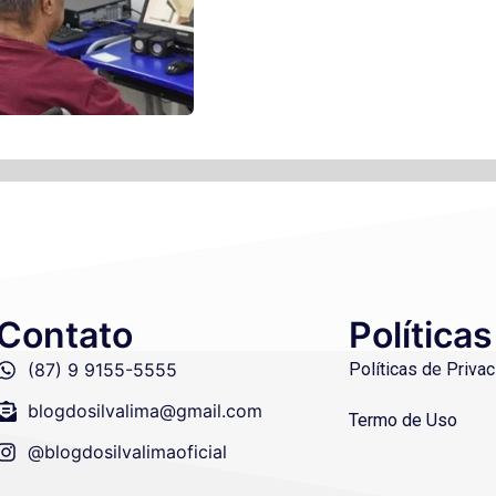
Contato
Políticas
(87) 9 9155-5555
Políticas de Priva
blogdosilvalima@gmail.com
Termo de Uso
@blogdosilvalimaoficial