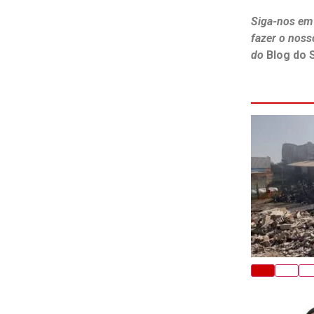
Siga-nos em
fazer o noss
do
Blog do 