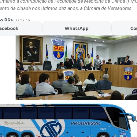
mento à contribuição da Faculdade de Medicina de Olinda (FMO
nto da cidade nos últimos dez anos, a Câmara de Vereadores...
o BSL
ualizado às 17:46
acebook
WhatsApp
Co