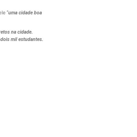
le “
uma cidade boa
etos na cidade.
ois mil estudantes.