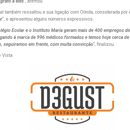
grato a eles
“, afirmou.
ral também ressaltou a sua ligação com Olinda, considerada por e
ar
“, e apresentou alguns números expressivos.
légio Ecolar e o Instituto Maria geram mais de 400 empregos dir
ando à marca de 996 médicos formados e temos hoje cerca de d
o, seguiremos em frente, com muita convicção
“, finalizou.
 Vista