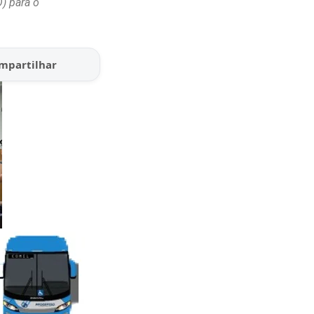
) para o
mpartilhar