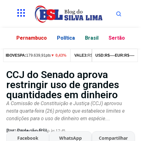
Pernambuco
Política
Brasil
Sertão
IBOVESPA:
179.639,91pts
▼ 0,43%
VALE3:
R$
76,99
USD:
▼ 2,49%
R$
--
--
EUR:
ITUB4:
R$
--
R$
--
42
CCJ do Senado aprova
restringir uso de grandes
quantidades em dinheiro
A Comissão de Constituição e Justiça (CCJ) aprovou
nesta quarta-feira (26) projeto que estabelece limites e
condições para o uso de dinheiro em espécie....
Por:
Redação BSL
07/02/2026
Atualizado às 17:45
Facebook
WhatsApp
Compartilhar