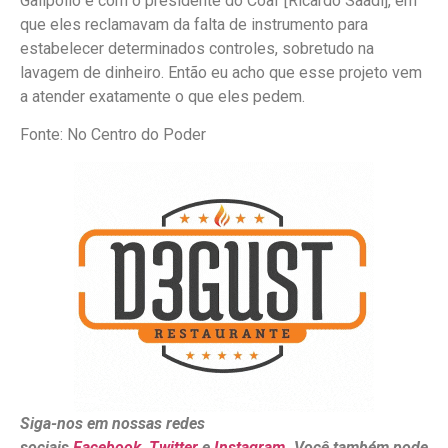
Galípollo e com o presidente do Coaf [Ricardo Saadi], em
que eles reclamavam da falta de instrumento para
estabelecer determinados controles, sobretudo na
lavagem de dinheiro. Então eu acho que esse projeto vem
a atender exatamente o que eles pedem.
Fonte: No Centro do Poder
Siga-nos em nossas redes
sociais
Facebook
,
Twitter
e
Instagram
. Você também pode