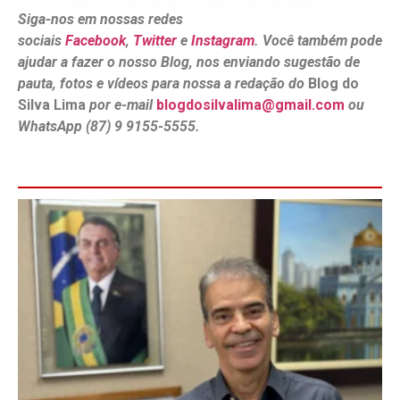
Siga-nos em nossas redes
sociais
Facebook
,
Twitter
e
Instagram
. Você também pode
ajudar a fazer o nosso Blog, nos enviando sugestão de
pauta, fotos e vídeos para nossa a redação do
Blog do
Silva Lima
por e-mail
blogdosilvalima@gmail.com
ou
WhatsApp (87) 9 9155-5555.