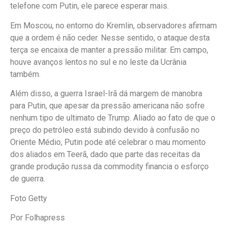
telefone com Putin, ele parece esperar mais.
Em Moscou, no entorno do Kremlin, observadores afirmam
que a ordem é não ceder. Nesse sentido, o ataque desta
terça se encaixa de manter a pressão militar. Em campo,
houve avanços lentos no sul e no leste da Ucrânia
também.
Além disso, a guerra Israel-Irã dá margem de manobra
para Putin, que apesar da pressão americana não sofre
nenhum tipo de ultimato de Trump. Aliado ao fato de que o
preço do petróleo está subindo devido à confusão no
Oriente Médio, Putin pode até celebrar o mau momento
dos aliados em Teerã, dado que parte das receitas da
grande produção russa da commodity financia o esforço
de guerra.
Foto Getty
Por Folhapress