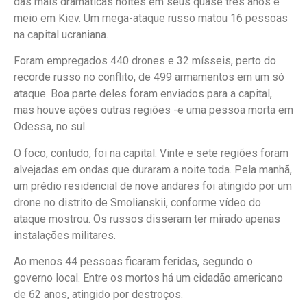
das mais dramáticas noites em seus quase três anos e
meio em Kiev. Um mega-ataque russo matou 16 pessoas
na capital ucraniana.
Foram empregados 440 drones e 32 mísseis, perto do
recorde russo no conflito, de 499 armamentos em um só
ataque. Boa parte deles foram enviados para a capital,
mas houve ações outras regiões -e uma pessoa morta em
Odessa, no sul.
O foco, contudo, foi na capital. Vinte e sete regiões foram
alvejadas em ondas que duraram a noite toda. Pela manhã,
um prédio residencial de nove andares foi atingido por um
drone no distrito de Smolianskii, conforme vídeo do
ataque mostrou. Os russos disseram ter mirado apenas
instalações militares.
Ao menos 44 pessoas ficaram feridas, segundo o
governo local. Entre os mortos há um cidadão americano
de 62 anos, atingido por destroços.