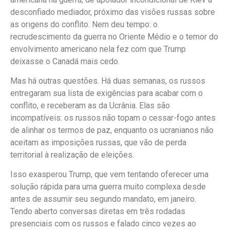
desconfiado mediador, próximo das visões russas sobre
as origens do conflito. Nem deu tempo: o
recrudescimento da guerra no Oriente Médio e o temor do
envolvimento americano nela fez com que Trump
deixasse o Canadá mais cedo.
Mas há outras questões. Há duas semanas, os russos
entregaram sua lista de exigências para acabar com o
conflito, e receberam as da Ucrânia. Elas são
incompatíveis: os russos não topam o cessar-fogo antes
de alinhar os termos de paz, enquanto os ucranianos não
aceitam as imposições russas, que vão de perda
territorial à realização de eleições.
Isso exasperou Trump, que vem tentando oferecer uma
solução rápida para uma guerra muito complexa desde
antes de assumir seu segundo mandato, em janeiro.
Tendo aberto conversas diretas em três rodadas
presenciais com os russos e falado cinco vezes ao