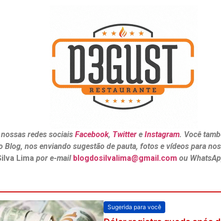
 nossas redes sociais
Facebook
,
Twitter
e
Instagram
. Você tamb
o Blog, nos enviando sugestão de pauta, fotos e vídeos para no
Silva Lima
por e-mail
blogdosilvalima@gmail.com
ou WhatsAp
Sugerida para você