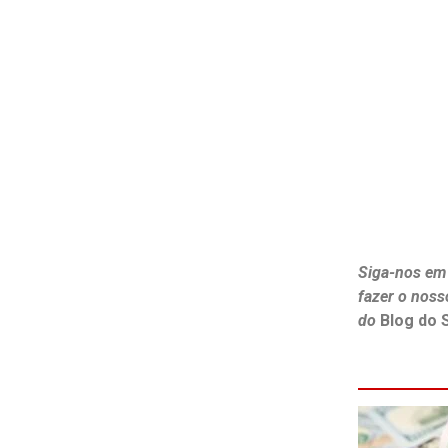
Siga-nos em
fazer o noss
do
Blog do 