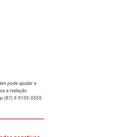
ém pode ajudar a
ssa a redação
p (87) 9 9155-5555.