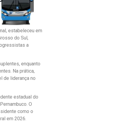
nal, estabeleceu em
Grosso do Sul,
rogressistas a
 suplentes, enquanto
ntes. Na prática,
 de liderança no
idente estadual do
m Pernambuco. O
residente como o
ral em 2026.