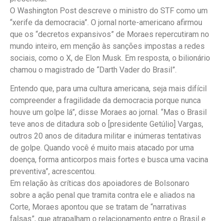
O Washington Post descreve o ministro do STF como um
“xerife da democracia”. O jornal norte-americano afirmou
que os “decretos expansivos” de Moraes repercutiram no
mundo inteiro, em menção às sanções impostas a redes
sociais, como o X, de Elon Musk. Em resposta, o bilionário
chamou o magistrado de “Darth Vader do Brasil”.
Entendo que, para uma cultura americana, seja mais difícil
compreender a fragilidade da democracia porque nunca
houve um golpe lá”, disse Moraes ao jornal. “Mas o Brasil
teve anos de ditadura sob o [presidente Getúlio] Vargas,
outros 20 anos de ditadura militar e inúmeras tentativas
de golpe. Quando você é muito mais atacado por uma
doença, forma anticorpos mais fortes e busca uma vacina
preventiva”, acrescentou.
Em relação às críticas dos apoiadores de Bolsonaro
sobre a ação penal que tramita contra ele e aliados na
Corte, Moraes apontou que se tratam de “narrativas
falsas”, que atrapalham o relacionamento entre o Brasil e