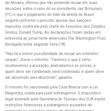
de Moraes, afirmou que não pretende recuar em suas
decisões sobre o caso do ex-presidente Jair Bolsonaro
(PL) e que o julgamento do líder da direita do Brasil
seguirá conforme o previsto, apesar das sanções
impostas contra ele pelo chefe do Executivo dos Estados
Unidos, Donald Trump. As declarações foram dadas em
entrevista ao jornal norte-americano The Washington Post,
divulgada nesta segunda-feira (18).
“Não há a menor possibilidade de recuar um milímetro
sequer”, disse o ministro. “Faremos o que é certo:
receberemos a acusação, analisaremos as provas, e
quem deve ser condenado será condenado, e quem deve
ser absolvido será absolvido”, garantiu.
O ministro foi sancionado pela Casa Branca com a Lei
Magnitsky, usada para punir estrangeiros. O dispositivo
legal acionado pela Secretaria do Tesouro dos EUA impõe
restrições financeiras a estrangeiros acusados de
corrupção ou violações graves de direitos humanos.