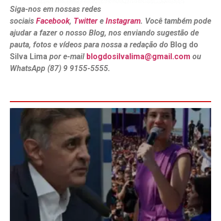
Siga-nos em nossas redes
sociais
Facebook
,
Twitter
e
Instagram
. Você também pode
ajudar a fazer o nosso Blog, nos enviando sugestão de
pauta, fotos e vídeos para nossa a redação do
Blog do
Silva Lima
por e-mail
blogdosilvalima@gmail.com
ou
WhatsApp (87) 9 9155-5555.