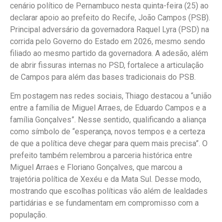
cenário político de Pernambuco nesta quinta-feira (25) ao
declarar apoio ao prefeito do Recife, João Campos (PSB).
Principal adversário da governadora Raquel Lyra (PSD) na
corrida pelo Governo do Estado em 2026, mesmo sendo
filiado ao mesmo partido da governadora. A adesão, além
de abrir fissuras internas no PSD, fortalece a articulação
de Campos para além das bases tradicionais do PSB.
Em postagem nas redes sociais, Thiago destacou a “união
entre a família de Miguel Arraes, de Eduardo Campos e a
família Gonçalves”. Nesse sentido, qualificando a aliança
como símbolo de “esperança, novos tempos e a certeza
de que a política deve chegar para quem mais precisa”. O
prefeito também relembrou a parceria histórica entre
Miguel Arraes e Floriano Gonçalves, que marcou a
trajetória política de Xexéu e da Mata Sul. Desse modo,
mostrando que escolhas políticas vão além de lealdades
partidárias e se fundamentam em compromisso com a
população.