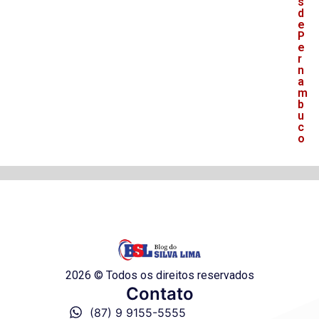
s
d
e
P
e
r
n
a
m
b
u
c
o
2026 © Todos os direitos reservados
Contato
(87) 9 9155-5555