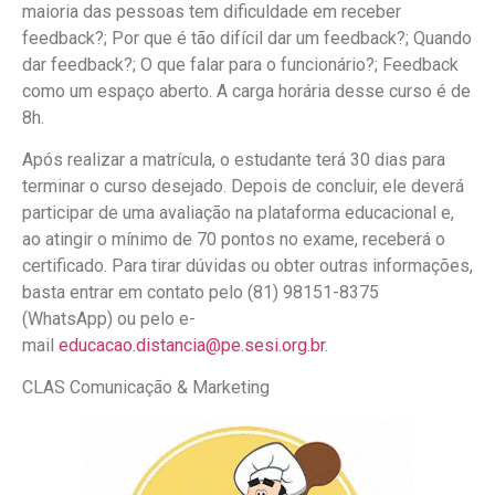
maioria das pessoas tem dificuldade em receber
feedback?; Por que é tão difícil dar um feedback?; Quando
dar feedback?; O que falar para o funcionário?; Feedback
como um espaço aberto. A carga horária desse curso é de
8h.
Após realizar a matrícula, o estudante terá 30 dias para
terminar o curso desejado. Depois de concluir, ele deverá
participar de uma avaliação na plataforma educacional e,
ao atingir o mínimo de 70 pontos no exame, receberá o
certificado. Para tirar dúvidas ou obter outras informações,
basta entrar em contato pelo (81) 98151-8375
(WhatsApp) ou pelo e-
mail
educacao.distancia@pe.sesi.org.br
.
CLAS Comunicação & Marketing