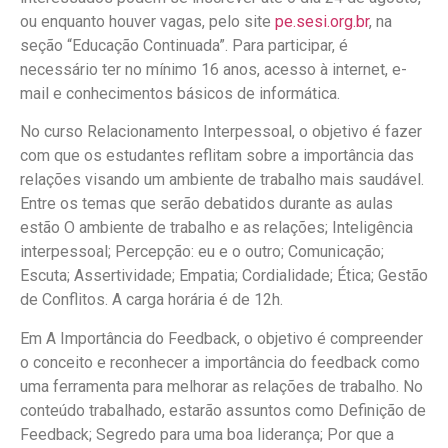
ou enquanto houver vagas, pelo site
pe.sesi.org.br
, na
seção “Educação Continuada”. Para participar, é
necessário ter no mínimo 16 anos, acesso à internet, e-
mail e conhecimentos básicos de informática.
No curso Relacionamento Interpessoal, o objetivo é fazer
com que os estudantes reflitam sobre a importância das
relações visando um ambiente de trabalho mais saudável.
Entre os temas que serão debatidos durante as aulas
estão O ambiente de trabalho e as relações; Inteligência
interpessoal; Percepção: eu e o outro; Comunicação;
Escuta; Assertividade; Empatia; Cordialidade; Ética; Gestão
de Conflitos. A carga horária é de 12h.
Em A Importância do Feedback, o objetivo é compreender
o conceito e reconhecer a importância do feedback como
uma ferramenta para melhorar as relações de trabalho. No
conteúdo trabalhado, estarão assuntos como Definição de
Feedback; Segredo para uma boa liderança; Por que a