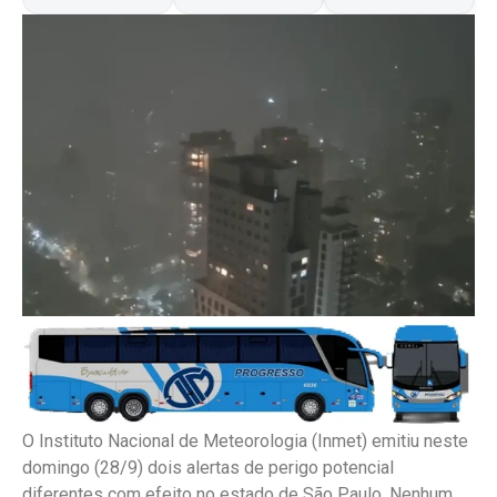
O Instituto Nacional de Meteorologia (Inmet) emitiu neste
domingo (28/9) dois alertas de perigo potencial
diferentes com efeito no estado de São Paulo. Nenhum