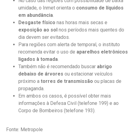
No caso das regiões com possibilidade de baixa
umidade, o Inmet orienta o
consumo de líquidos
em abundância
.
Desgaste físico
nas horas mais secas e
exposição ao sol
nos períodos mais quentes do
dia devem ser evitados.
Para regiões com alerta de temporal, o instituto
recomenda evitar o uso de
aparelhos eletrônicos
ligados à tomada
.
Também não é recomendado buscar
abrigo
debaixo de árvores
ou estacionar veículos
próximo a
torres de transmissão
ou placas de
propaganda.
Em ambos os casos, é possível obter mais
informações à Defesa Civil (telefone 199) e ao
Corpo de Bombeiros (telefone 193).
Fonte: Metropole