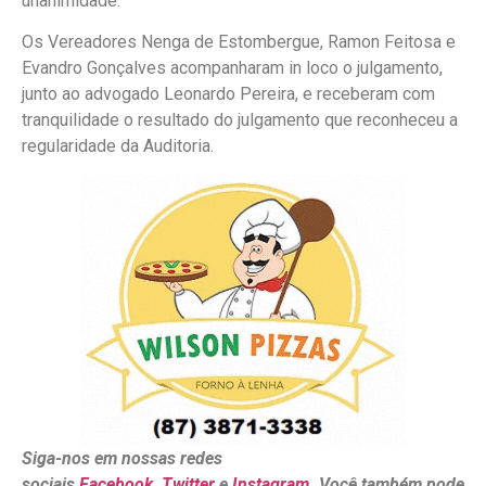
unanimidade.
Os Vereadores Nenga de Estombergue, Ramon Feitosa e
Evandro Gonçalves acompanharam in loco o julgamento,
junto ao advogado Leonardo Pereira, e receberam com
tranquilidade o resultado do julgamento que reconheceu a
regularidade da Auditoria.
Siga-nos em nossas redes
sociais
Facebook
,
Twitter
e
Instagram
. Você também pode