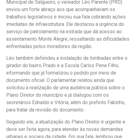
Municipal de Salgueiro, o vereador Léo Parente (PRD)
enviou um forte abraço aos que acompanhavam os
trabalhos legislativos e iniciou sua fala cobrando ações
imediatas de infraestrutura. Ele destacou a urgência do
serviço de patrolamento na estrada que dá acesso ao
assentamento Monte Alegre, ressaltando as dificuldades
enfrentadas pelos moradores da região.
Léo também defendeu a instalação de lombadas entre o
girador do bairro Prado e a Escola Carlos Pena Filho,
informando que já formalizou o pedido por meio de
documento oficial. O parlamentar relatou ainda que
solicitou a realização de uma audiência pública sobre o
Plano Diretor do município e já dialogou com os
secretários Ednaldo e Vitória, além do prefeito Fabinho,
para tratar da revisão do documento.
Segundo ele, a atualização do Plano Diretor é urgente e
deve ser feita agora, para atender às novas demandas
urbanas e sociais da cidade. Em sua fala, lembrou que