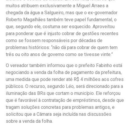
muitos atribuem exclusivamente a Miguel Arraes a
chegada da água a Salgueiro, mas que o ex-governador
Roberto Magalhães também teve papel fundamental, o
que, segundo ele, costuma ser esquecido. Aproveitou
para ponderar que é injusto cobrar de gestões recentes
como se fossem responsáveis por décadas de
problemas históricos: “não dá para cobrar de quem tem
três ou oito anos de governo como se tivesse vinte.”
O vereador também informou que o prefeito Fabinho está
negociando a venda da folha de pagamento da prefeitura,
uma medida que pode render até R$ 4 milhões aos cofres
públicos. O recurso, segundo Léo, será direcionado para a
iluminação das BRs que cortam o município. Ele reforçou
que é favorável à contratação de empréstimos, desde que
tragam soluções concretas para problemas antigos, e
solicitou que a Câmara seja incluída nas discussões
sobre a venda da folha.