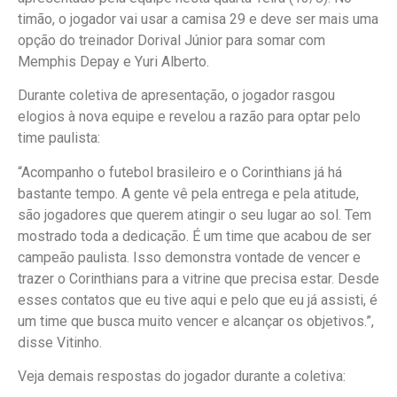
timão, o jogador vai usar a camisa 29 e deve ser mais uma
opção do treinador Dorival Júnior para somar com
Memphis Depay e Yuri Alberto.
Durante coletiva de apresentação, o jogador rasgou
elogios à nova equipe e revelou a razão para optar pelo
time paulista:
“Acompanho o futebol brasileiro e o Corinthians já há
bastante tempo. A gente vê pela entrega e pela atitude,
são jogadores que querem atingir o seu lugar ao sol. Tem
mostrado toda a dedicação. É um time que acabou de ser
campeão paulista. Isso demonstra vontade de vencer e
trazer o Corinthians para a vitrine que precisa estar. Desde
esses contatos que eu tive aqui e pelo que eu já assisti, é
um time que busca muito vencer e alcançar os objetivos.”,
disse Vitinho.
Veja demais respostas do jogador durante a coletiva: