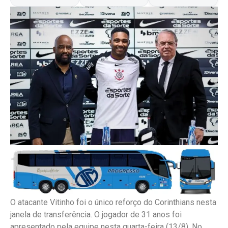
O atacante Vitinho foi o único reforço do Corinthians nesta
janela de transferência. O jogador de 31 anos foi
apresentado pela equipe nesta quarta-feira (13/8). No