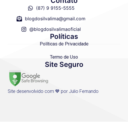
Contato
(87) 9 9155-5555
blogdosilvalima@gmail.com
@blogdosilvalimaoficial
Políticas
Políticas de Privacidade
Termo de Uso
Site Seguro
Site desenvolvido com 💙 por Julio Fernando