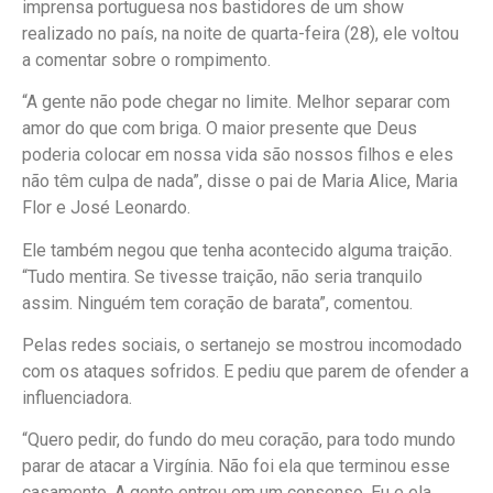
imprensa portuguesa nos bastidores de um show
realizado no país, na noite de quarta-feira (28), ele voltou
a comentar sobre o rompimento.
“A gente não pode chegar no limite. Melhor separar com
amor do que com briga. O maior presente que Deus
poderia colocar em nossa vida são nossos filhos e eles
não têm culpa de nada”, disse o pai de Maria Alice, Maria
Flor e José Leonardo.
Ele também negou que tenha acontecido alguma traição.
“Tudo mentira. Se tivesse traição, não seria tranquilo
assim. Ninguém tem coração de barata”, comentou.
Pelas redes sociais, o sertanejo se mostrou incomodado
com os ataques sofridos. E pediu que parem de ofender a
influenciadora.
“Quero pedir, do fundo do meu coração, para todo mundo
parar de atacar a Virgínia. Não foi ela que terminou esse
casamento. A gente entrou em um consenso. Eu e ela