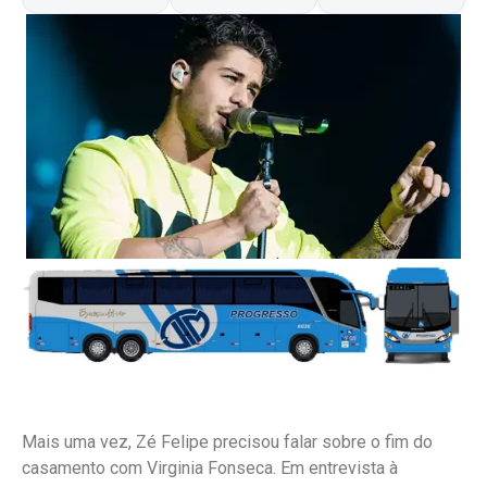
Mais uma vez, Zé Felipe precisou falar sobre o fim do
casamento com Virginia Fonseca. Em entrevista à