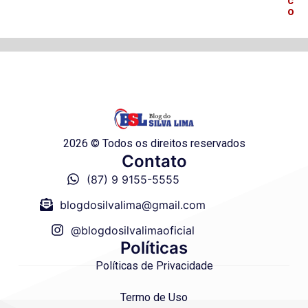
c
o
2026 © Todos os direitos reservados
Contato
(87) 9 9155-5555
blogdosilvalima@gmail.com
@blogdosilvalimaoficial
Políticas
Políticas de Privacidade
Termo de Uso