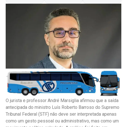
O jurista e professor André Marsiglia afirmou que a saída
antecipada do ministro Luís Roberto Barroso do Supremo
Tribunal Federal (STF) não deve ser interpretada apenas
como um gesto pessoal ou administrativo, mas como um