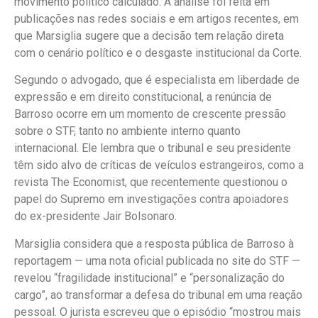
movimento político calculado. A análise foi feita em
publicações nas redes sociais e em artigos recentes, em
que Marsiglia sugere que a decisão tem relação direta
com o cenário político e o desgaste institucional da Corte.
Segundo o advogado, que é especialista em liberdade de
expressão e em direito constitucional, a renúncia de
Barroso ocorre em um momento de crescente pressão
sobre o STF, tanto no ambiente interno quanto
internacional. Ele lembra que o tribunal e seu presidente
têm sido alvo de críticas de veículos estrangeiros, como a
revista The Economist, que recentemente questionou o
papel do Supremo em investigações contra apoiadores
do ex-presidente Jair Bolsonaro.
Marsiglia considera que a resposta pública de Barroso à
reportagem — uma nota oficial publicada no site do STF —
revelou “fragilidade institucional” e “personalização do
cargo”, ao transformar a defesa do tribunal em uma reação
pessoal. O jurista escreveu que o episódio “mostrou mais