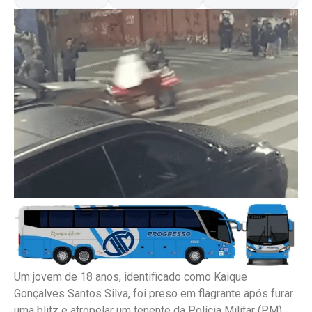
Um jovem de 18 anos, identificado como Kaique
Gonçalves Santos Silva, foi preso em flagrante após furar
uma blitz e atropelar um tenente da Polícia Militar (PM),